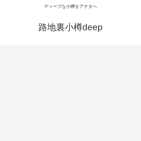
ディープな小樽をアナタへ
路地裏小樽deep