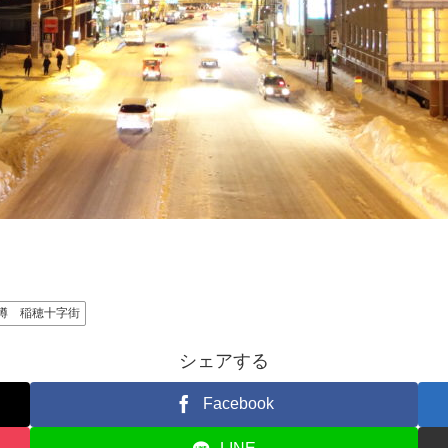
樽 稲穂十字街
シェアする
Facebook