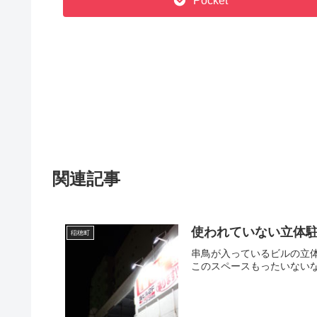
Pocket
関連記事
使われていない立体
稲穂町
串鳥が入っているビルの立
このスペースもったいないな