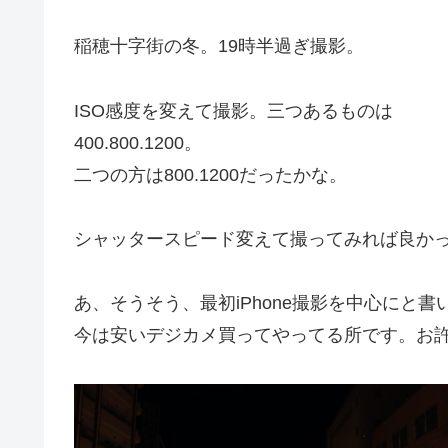
稲穂十字街の冬。19時半過ぎ撮影。
ISO感度を変えて撮影。三つあるものは
400.800.1200。
二つの方は800.1200だったかな。
シャッタースピード変えて撮ってみれば良か
あ、そうそう、最初iPhone撮影を中心にと
今は安いデジカメ買ってやってる所です。お