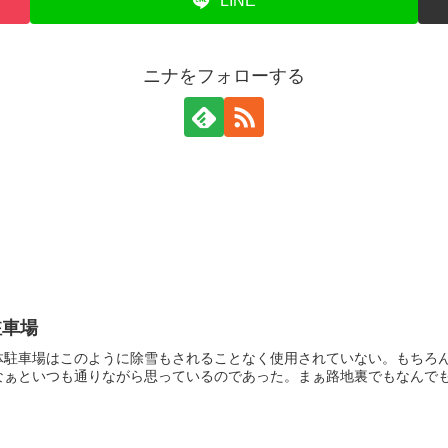
LINE
ニナをフォローする
駐車場
体駐車場はこのように除雪もされることなく使用されていない。もちろ
ぁといつも通りながら思っているのであった。まぁ路地裏でもなんでもな