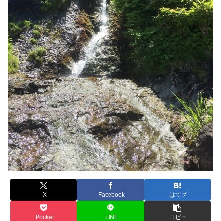
X
Facebook
はてブ
Pocket
LINE
コピー