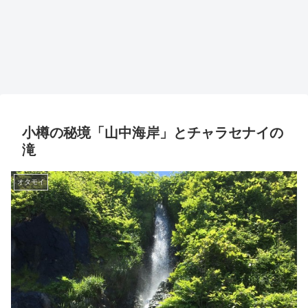
小樽の秘境「山中海岸」とチャラセナイの
滝
オタモイ