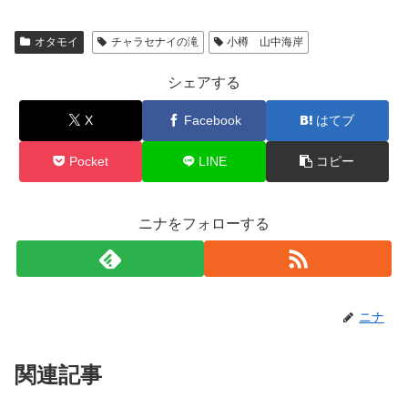
オタモイ
チャラセナイの滝
小樽 山中海岸
シェアする
X
Facebook
はてブ
Pocket
LINE
コピー
ニナをフォローする
ニナ
関連記事