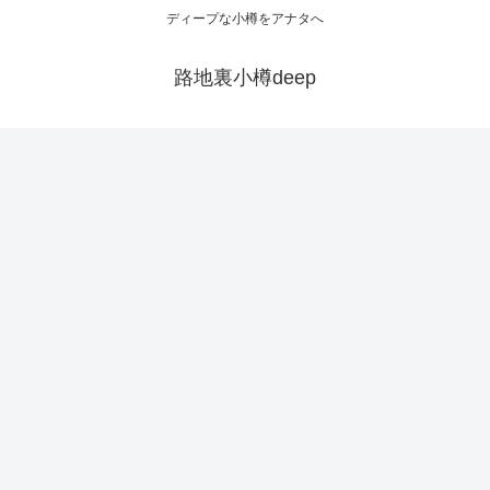
ディープな小樽をアナタへ
路地裏小樽deep