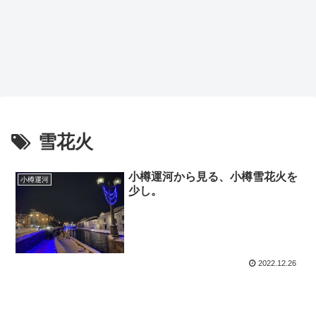
雪花火
小樽運河から見る、小樽雪花火を
小樽運河
少し。
2022.12.26