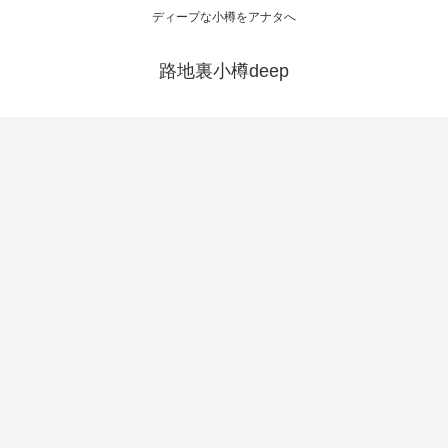
ディープな小樽をアナタへ
路地裏小樽deep