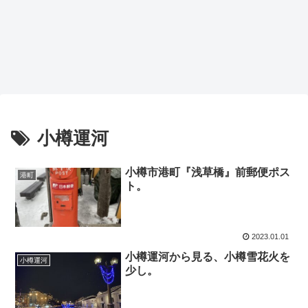
小樽運河
小樽市港町『浅草橋』前郵便ポス
港町
ト。
2023.01.01
小樽運河から見る、小樽雪花火を
小樽運河
少し。