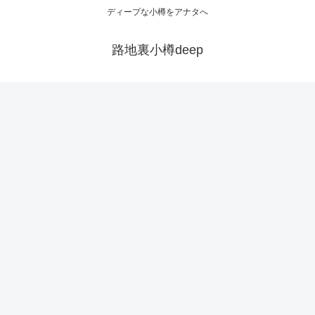
ディープな小樽をアナタへ
路地裏小樽deep