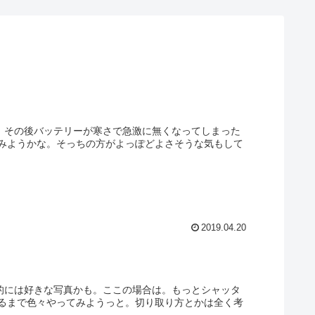
い、その後バッテリーが寒さで急激に無くなってしまった
みようかな。そっちの方がよっぽどよさそうな気もして
2019.04.20
分的には好きな写真かも。ここの場合は。もっとシャッタ
るまで色々やってみようっと。切り取り方とかは全く考