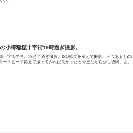
の小樽稲穂十字街19時過ぎ撮影。
穂十字街の冬。19時半過ぎ撮影。ISO感度を変えて撮影。三つあるものは400
タースピード変えて撮ってみれば良かったと今更ながら少し後悔。あ、そうそ