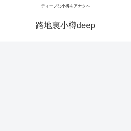
ディープな小樽をアナタへ
路地裏小樽deep