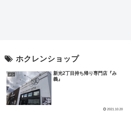
ホクレンショップ
新光2丁目持ち帰り専門店『み
メシ
義』
2021.10.20