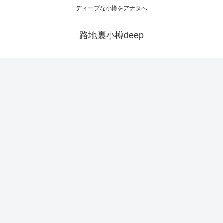
ディープな小樽をアナタへ
路地裏小樽deep