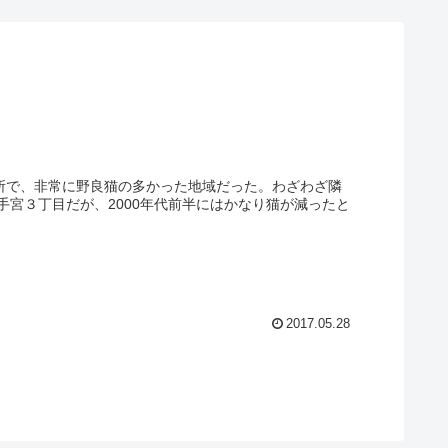
場所で、非常に野良猫の多かった地域だった。わざわざ隣
宮３丁目だが、2000年代前半にはかなり猫が減ったと
2017.05.28