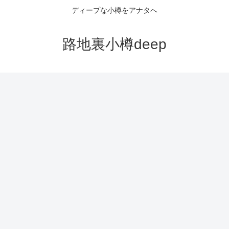
ディープな小樽をアナタへ
路地裏小樽deep