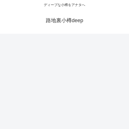
ディープな小樽をアナタへ
路地裏小樽deep