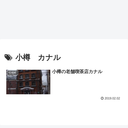
小樽 カナル
小樽の老舗喫茶店カナル
稲穂町
2019.02.02